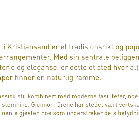
i Kristiansand er et tradisjonsrikt og pop
 arrangementer. Med sin sentrale beliggen
rie og eleganse, er dette et sted hvor alt 
aper finner en naturlig ramme.
ssisk stil kombinert med moderne fasiliteter, noe
stemning. Gjennom årene har stedet vært vertskap
nente gjester, noe som understreker dets betydni