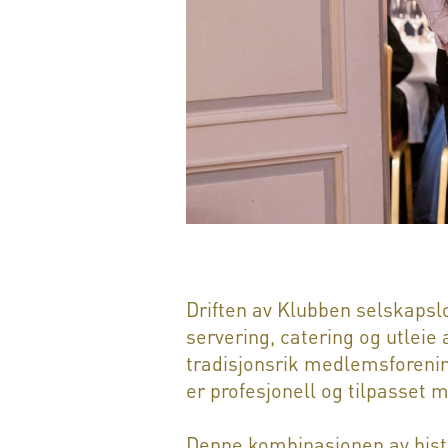
Driften av Klubben selskapslo
servering, catering og utleie
tradisjonsrik medlemsforening
er profesjonell og tilpasset 
Denne kombinasjonen av histor