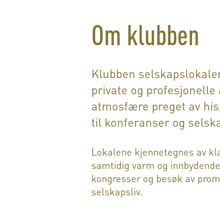
Om klubben
Klubben selskapslokaler 
private og profesjonelle
atmosfære preget av histo
til konferanser og selsk
Lokalene kjennetegnes av kla
samtidig varm og innbydende 
kongresser og besøk av promi
selskapsliv.