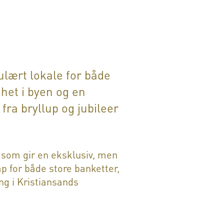
ulært lokale for både
het i byen og en
fra bryllup og jubileer
 som gir en eksklusiv, men
 for både store banketter,
ng i Kristiansands