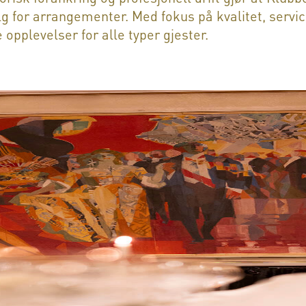
lg for arrangementer. Med fokus på kvalitet, service
e opplevelser for alle typer gjester.